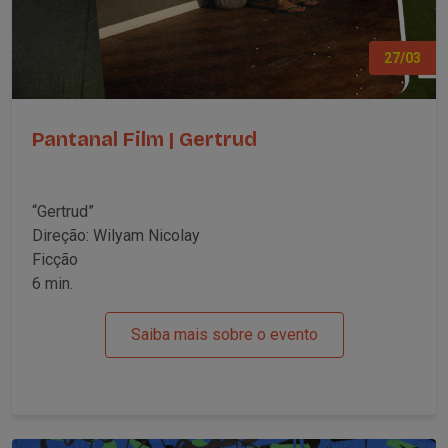
27/03
Pantanal Film | Gertrud
“Gertrud”
Direção: Wilyam Nicolay
Ficção
6 min.
Saiba mais sobre o evento