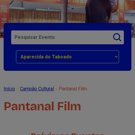
Início
»
Campão Cultural
»
Pantanal Film
Pantanal Film