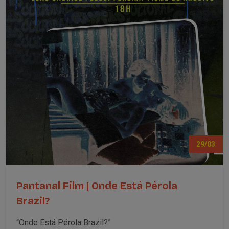
29/03
Pantanal Film | Onde Está Pérola
Brazil?
“Onde Está Pérola Brazil?”