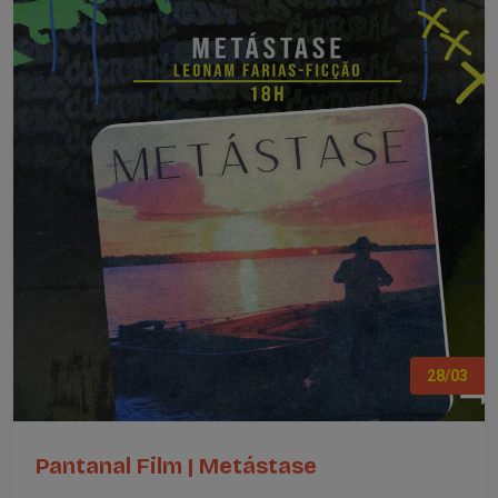
28/03
Pantanal Film | Metástase