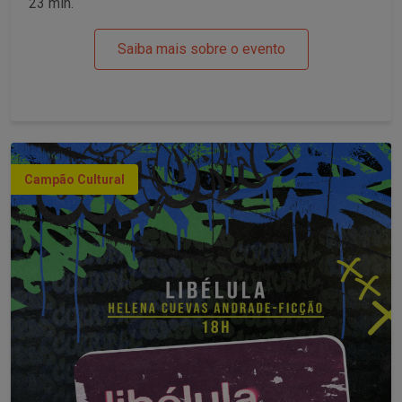
23 min.
Saiba mais sobre o evento
Campão Cultural