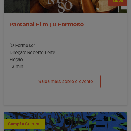
28/03
Pantanal Film | O Formoso
“O Formoso”
Direção: Roberto Leite
Ficção
13 min.
Saiba mais sobre o evento
Campão Cultural