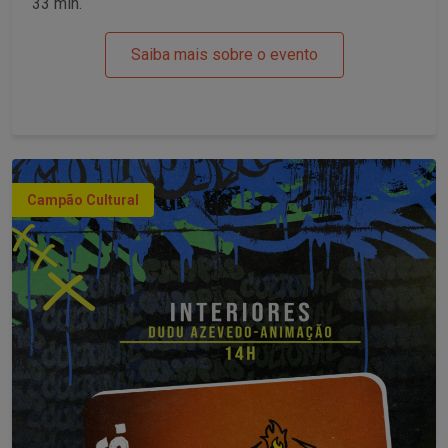
33 min.
Saiba mais sobre o evento
Campão Cultural