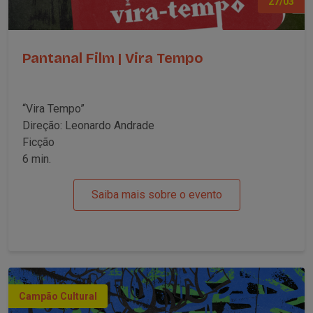
27/03
Pantanal Film | Vira Tempo
“Vira Tempo”
Direção: Leonardo Andrade
Ficção
6 min.
Saiba mais sobre o evento
Campão Cultural