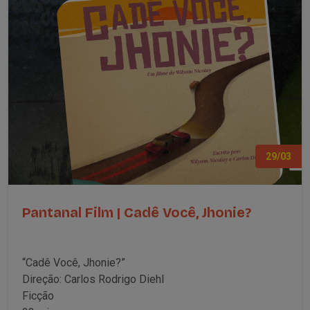
29/03
Pantanal Film | Cadê Você, Jhonie?
“Cadê Você, Jhonie?”
Direção: Carlos Rodrigo Diehl
Ficção