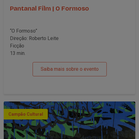
Pantanal Film | O Formoso
“O Formoso”
Direção: Roberto Leite
Ficção
13 min.
Saiba mais sobre o evento
Campão Cultural