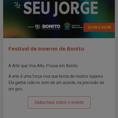
26/08 À 30/08
Festival de Inverno de Bonito
A Arte que Voa Alto, Pousa em Bonito
A arte é uma força viva que brota de muitos lugares.
Ela ganha vida no som de um acorde, na precisão de
um ges...
Saiba mais sobre o evento