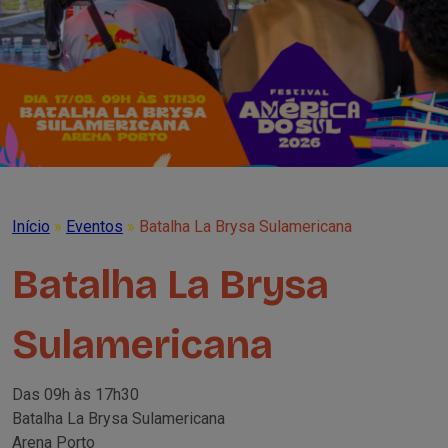
Início
»
Eventos
»
Batalha La Brysa Sulamericana
Batalha La Brysa
Sulamericana
Das 09h às 17h30
Batalha La Brysa Sulamericana
Arena Porto