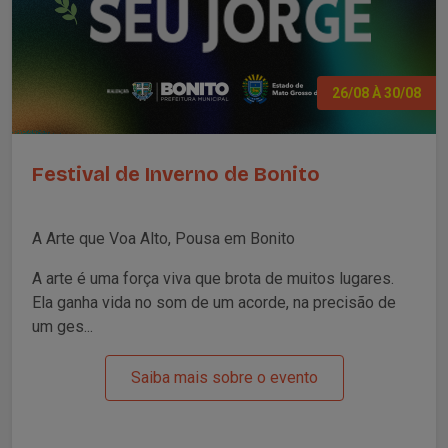
26/08 À 30/08
Festival de Inverno de Bonito
A Arte que Voa Alto, Pousa em Bonito
A arte é uma força viva que brota de muitos lugares.
Ela ganha vida no som de um acorde, na precisão de
um ges...
Saiba mais sobre o evento