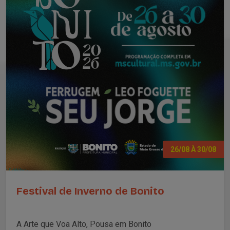
26/08 À 30/08
Festival de Inverno de Bonito
A Arte que Voa Alto, Pousa em Bonito