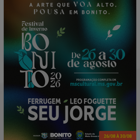
26/08 À 30/08