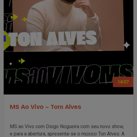
14/07
MS Ao Vivo – Tom Alves
MS ao Vivo com Diogo Nogueira com seu novo show,
e para a abertura, apresenta-se o músico Ton Alves. A