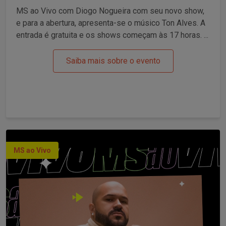
MS ao Vivo com Diogo Nogueira com seu novo show,
e para a abertura, apresenta-se o músico Ton Alves. A
entrada é gratuita e os shows começam às 17 horas. ...
Saiba mais sobre o evento
MS ao Vivo