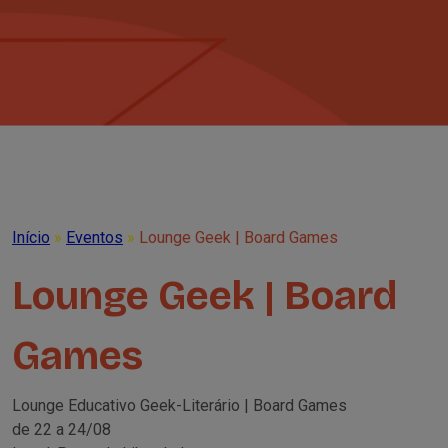
Início
»
Eventos
»
Lounge Geek | Board Games
Lounge Geek | Board
Games
Lounge Educativo Geek-Literário | Board Games
de 22 a 24/08