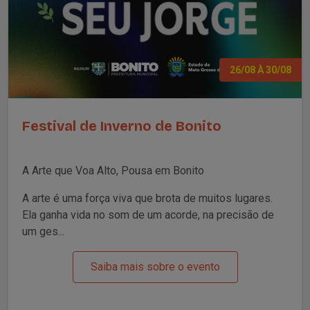
26/08 À 30/08
Festival de Inverno de Bonito
A Arte que Voa Alto, Pousa em Bonito
A arte é uma força viva que brota de muitos lugares.
Ela ganha vida no som de um acorde, na precisão de
um ges...
Saiba mais sobre o evento