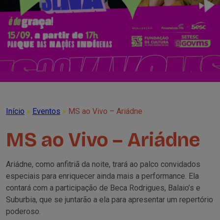
Início
»
Eventos
»
MS ao Vivo – Ariádne
MS ao Vivo – Ariádne
Ariádne, como anfitriã da noite, trará ao palco convidados
especiais para enriquecer ainda mais a performance. Ela
contará com a participação de Beca Rodrigues, Balaio’s e
Suburbia, que se juntarão a ela para apresentar um repertório
poderoso.