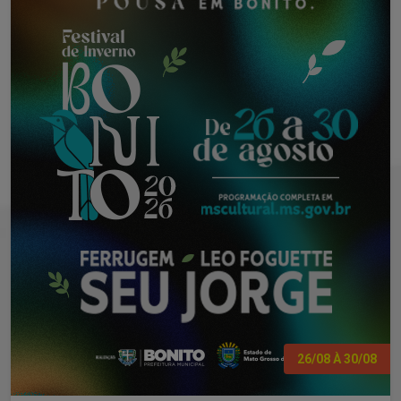
26/08 À 30/08