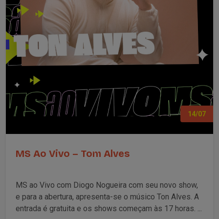
14/07
MS Ao Vivo – Tom Alves
MS ao Vivo com Diogo Nogueira com seu novo show,
e para a abertura, apresenta-se o músico Ton Alves. A
entrada é gratuita e os shows começam às 17 horas. ...