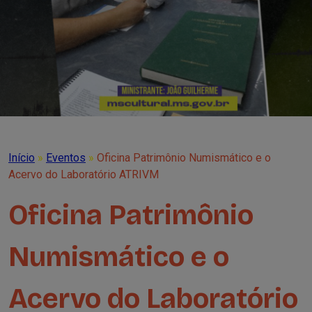
Início
»
Eventos
»
Oficina Patrimônio Numismático e o
Acervo do Laboratório ATRIVM
Oficina Patrimônio
Numismático e o
Acervo do Laboratório