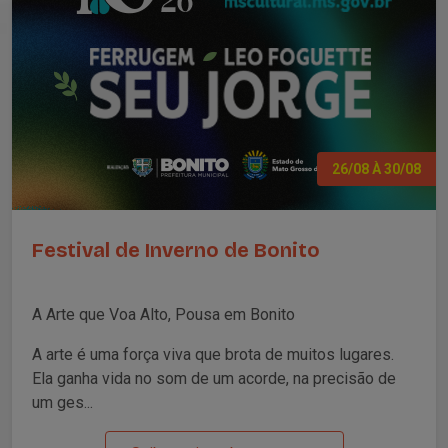
26/08 À 30/08
Festival de Inverno de Bonito
A Arte que Voa Alto, Pousa em Bonito
A arte é uma força viva que brota de muitos lugares.
Ela ganha vida no som de um acorde, na precisão de
um ges...