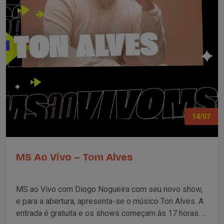
14/07
MS Ao Vivo – Tom Alves
MS ao Vivo com Diogo Nogueira com seu novo show,
e para a abertura, apresenta-se o músico Ton Alves. A
entrada é gratuita e os shows começam às 17 horas. ...