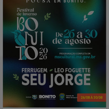
26/08 À 30/08