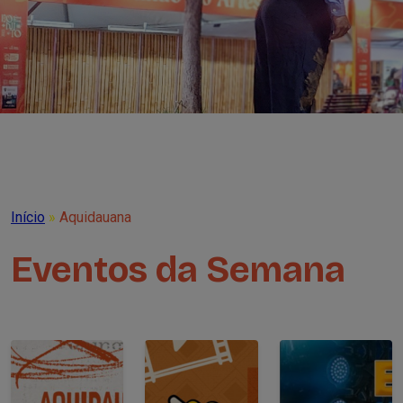
Início
»
Aquidauana
Eventos da Semana