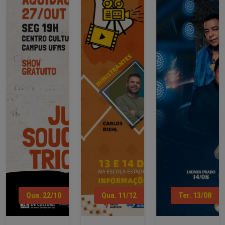
Qua. 22/10
Qua. 11/12
Ter. 13/08