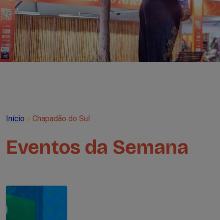
Início
»
Chapadão do Sul
Eventos da Semana